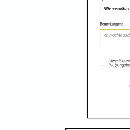
Bemerkungen:
Hiermit stim
(Nutzungsbe