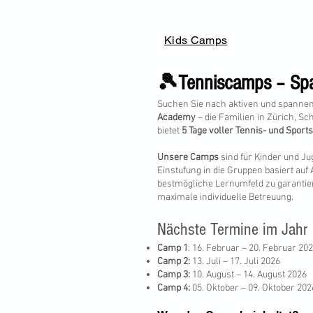
Kids Camps
🎾Tenniscamps – Spa
Suchen Sie nach aktiven und spannend
Academy
– die Familien in Zürich, Sc
bietet
5 Tage voller Tennis- und Sport
Unsere Camps
sind für Kinder und J
Einstufung in die Gruppen basiert au
bestmögliche Lernumfeld zu garantiere
maximale individuelle Betreuung.
Nächste Termine im Jahr
Camp 1
: 16. Februar – 20. Februar 20
Camp 2:
13. Juli – 17. Juli 2026
Camp 3:
10. August – 14. August 2026
Camp 4:
05. Oktober – 09. Oktober 202