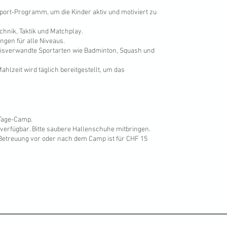
isport-Programm, um die Kinder aktiv und motiviert zu
chnik, Taktik und Matchplay.
gen für alle Niveaus.
nnisverwandte Sportarten wie Badminton, Squash und
ahlzeit wird täglich bereitgestellt, um das
-Tage-Camp.
verfügbar. Bitte saubere Hallenschuhe mitbringen.
Betreuung vor oder nach dem Camp ist für CHF 15