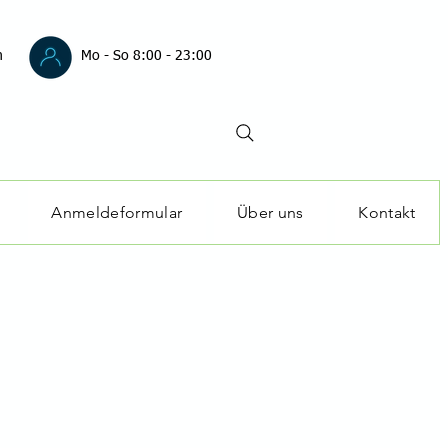
m
Mo - So 8:00 - 23:00
Anmeldeformular
Über uns
Kontakt