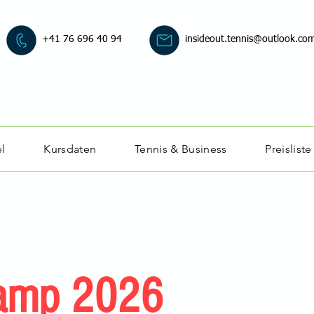
+41 76 696 40 94
insideout.tennis@outlook.co
l
Kursdaten
Tennis & Business
Preisliste
amp 2026