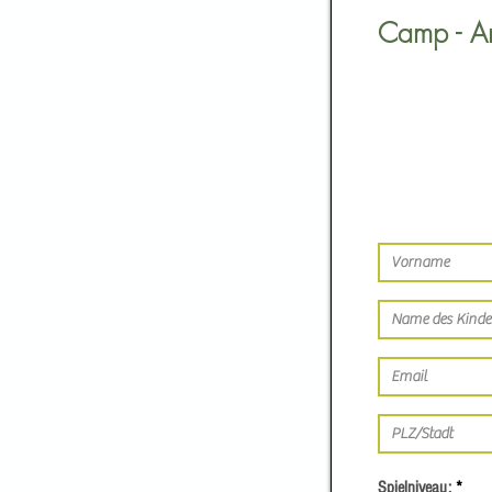
Camp - A
Spielniveau: