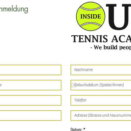
nmeldung
Datum: