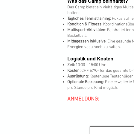
Was das Camp beinhaltet?
Das Camp bietet ein vielfältiges Mult
halten:
Tägliches Tennistraining:
Fokus auf Te
Kondition & Fitness:
Koordinationsübun
Multisport-Aktivitäten
: Beinhaltet te
Basketball.
Mittagessen Inklusive
: Eine gesunde M
Energieniveau hoch zu halten.
Logistik und Kosten
Zeit:
10:00 – 15:00 Uhr
Kosten:
CHF 679.– für das gesamte 5
Ausrüstung:
Kostenlose Testschläger 
Optionale Betreuung:
Eine erweiterte 
pro Stunde pro Kind möglich.
ANMELDUNG: