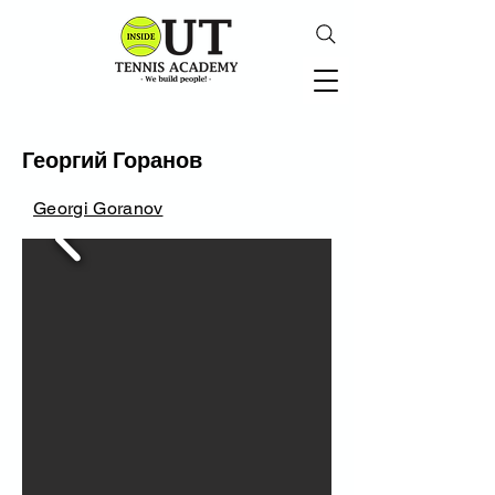
Георгий Горанов
Georgi Goranov