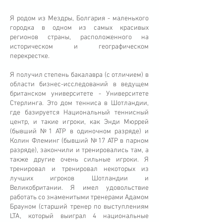
Я родом из Мездры, Болгария - маленького
городка в одном из самых красивых
регионов страны, расположенного на
историческом и географическом
перекрестке.
Я получил степень бакалавра (с отличием) в
области бизнес-исследований в ведущем
британском университете - Университете
Стерлинга. Это дом тенниса в Шотландии,
где базируется Национальный теннисный
центр, и такие игроки, как Энди Мюррей
(бывший №1 ATP в одиночном разряде) и
Колин Флеминг (бывший №17 ATP в парном
разряде), закончили и тренировались там, а
также другие очень сильные игроки. Я
тренировал и тренировал некоторых из
лучших игроков Шотландии и
Великобритании. Я имел удовольствие
работать со знаменитыми тренерами Адамом
Брауном (старший тренер по выступлениям
LTA, который выиграл 4 национальные