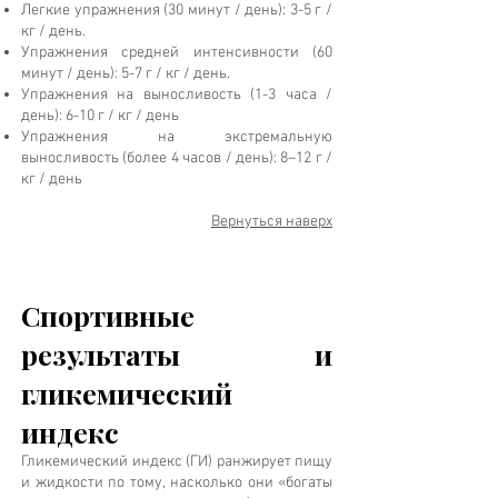
Легкие упражнения (30 минут / день): 3-5 г /
кг / день.
Упражнения средней интенсивности (60
минут / день): 5-7 г / кг / день.
Упражнения на выносливость (1-3 часа /
день): 6-10 г / кг / день
Упражнения на экстремальную
выносливость (более 4 часов / день): 8–12 г /
кг / день
Вернуться наверх
Спортивные
результаты и
гликемический
индекс
Гликемический индекс (ГИ) ранжирует пищу
и жидкости по тому, насколько они «богаты