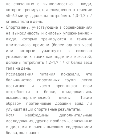
не связанных с выносливостью - люди,
которые тренируются ежедневно в течение
45–60 минут, должны потреблять 1,0–1,2 г /
кг веса тела в день.
Спортсмены, участвующие в соревнованиях
на выносливость и силовых упражнениях -
люди, которые тренируются в течение
длительного времени (более одного часа)
или которые участвуют в силовых
упражнениях, таких как поднятие тяжестей,
должны потреблять 1,2–1,7 г / кг белка веса
тела на день.
Исследования питания показали, что
большинство спортивных групп легко
достигают и часто превышают свои
потребности в белке, придерживаясь
высокоэнергетической диеты. Таким
образом, протеиновые добавки вряд ли
улучшат ваши спортивные результаты.
Хотя необходимы дополнительные
исследования, другие проблемы, связанные
с диетами с очень высоким содержанием
белка, включают: