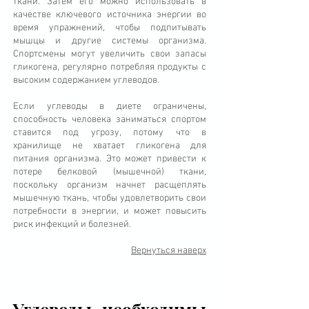
ткани. Затем его можно использовать в
качестве ключевого источника энергии во
время упражнений, чтобы подпитывать
мышцы и другие системы организма.
Спортсмены могут увеличить свои запасы
гликогена, регулярно потребляя продукты с
высоким содержанием углеводов.
Если углеводы в диете ограничены,
способность человека заниматься спортом
ставится под угрозу, потому что в
хранилище не хватает гликогена для
питания организма. Это может привести к
потере белковой (мышечной) ткани,
поскольку организм начнет расщеплять
мышечную ткань, чтобы удовлетворить свои
потребности в энергии, и может повысить
риск инфекций и болезней.
Вернуться наверх
Углеводы необходимы