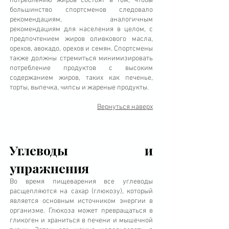
потреблению жиров состоят в том, чтобы
большинство спортсменов следовало
рекомендациям, аналогичным
рекомендациям для населения в целом, с
предпочтением жиров оливкового масла,
орехов, авокадо, орехов и семян. Спортсмены
также должны стремиться минимизировать
потребление продуктов с высоким
содержанием жиров, таких как печенье,
торты, выпечка, чипсы и жареные продукты.
Вернуться наверх
Углеводы и
упражнения
Во время пищеварения все углеводы
расщепляются на сахар (глюкозу), который
является основным источником энергии в
организме. Глюкоза может превращаться в
гликоген и храниться в печени и мышечной