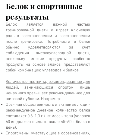
Белок и спортивные
результаты
Белок является важной частью
тренировочной диеты и играет ключевую
роль в восстановлении и восстановлении
после тренировки. Потребности в белке
обычно удовлетворяются за счет
соблюдения высокоуглеводной диеты,
поскольку многие продукты, особенно
продукты на основе злаков, представляют
собой комбинацию углеводов и белков.
Количество протеина, рекомендованное для
людей,
занимающихся
спортом,
лишь
ненамного превышает рекомендованное для
широкой публики. Например:
Обычная общественность и активные люди -
рекомендуемое дневное количество белка
составляет 0,8–1,0 г / кг массы тела (человек
60 кг должен съедать около 45–60 г белка в
день).
Спортсмены, участвующие в соревнованиях,