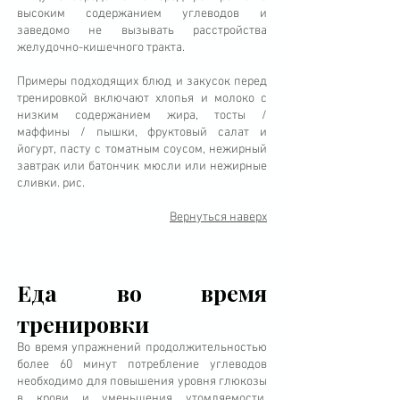
высоким содержанием углеводов и
заведомо не вызывать расстройства
желудочно-кишечного тракта.
Примеры подходящих блюд и закусок перед
тренировкой включают хлопья и молоко с
низким содержанием жира, тосты /
маффины / пышки, фруктовый салат и
йогурт, пасту с томатным соусом, нежирный
завтрак или батончик мюсли или нежирные
сливки. рис.
Вернуться наверх
Еда во время
тренировки
Во время упражнений продолжительностью
более 60 минут потребление углеводов
необходимо для повышения уровня глюкозы
в крови и уменьшения утомляемости.